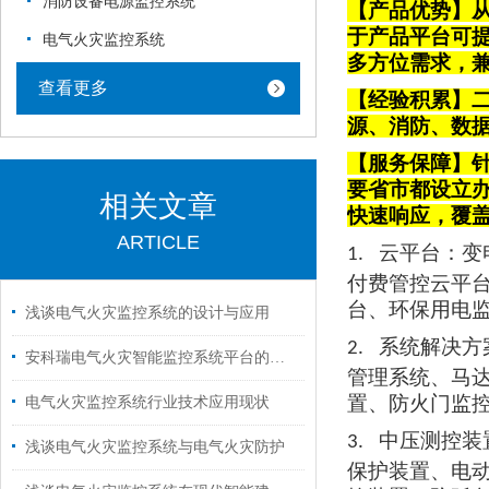
消防设备电源监控系统
【产品优势】从
于产品平台可
电气火灾监控系统
多方位需求，
查看更多
【经验积累】
源、消防、数
【服务保障】针
要省市都设立
相关文章
快速响应，覆
ARTICLE
云平台
：变
1.
付费管控云平
台、环保用电
浅谈电气火灾监控系统的设计与应用
系统解决方
2.
安科瑞电气火灾智能监控系统平台的案例分析
管理系统、马
置、防火门监
电气火灾监控系统行业技术应用现状
中压测控装
3.
浅谈电气火灾监控系统与电气火灾防护
保护装置、电