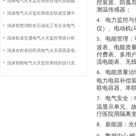
浅谈电气火灾监控系统在现代智能建筑中的研究与应用
控装置、防孤
测温传感器
；
浅谈电气火灾监控系统在轨道交通中的应用措施
电力监控与
4.
浅谈智慧消防在石油化工等企业电气火灾监控系统中的应用
仪）、电动机
电能管理：
浅谈轨道交通电气火灾监控系统分析措施
5.
波表、电能质
浅谈农村老旧民房电气火灾原因及电气火灾监控系统选型
付费表、多用
流电能表、无
浅谈智能电气火灾监控系统的设计及应用
电能质量治
6.
电力电容补偿
联电容器、串
电气安全：
7.
温显示单元、
疗医院用隔离
新能源：光
8.
数据中心/