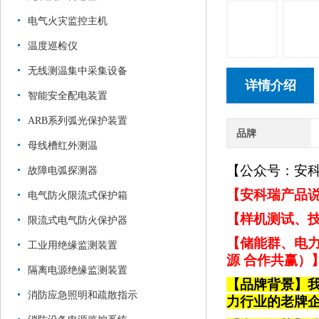
电气火灾监控主机
温度巡检仪
无线测温集中采集设备
详情介绍
智能安全配电装置
ARB系列弧光保护装置
品牌
母线槽红外测温
【公众号：安
故障电弧探测器
【安科瑞产品说
电气防火限流式保护箱
【样机测试、技
限流式电气防火保护器
【储能群、电力
工业用绝缘监测装置
源 合作共赢）
隔离电源绝缘监测装置
【品牌背景】
消防应急照明和疏散指示
力行业的老牌