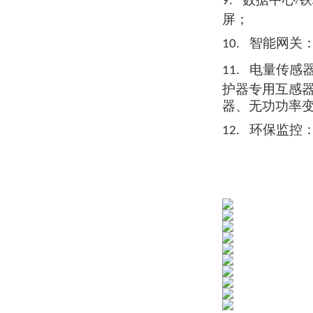
9.
屏；
智能网关
10.
电量传感
11.
护器
专用互
感
器、无功功率
环保监控
12.