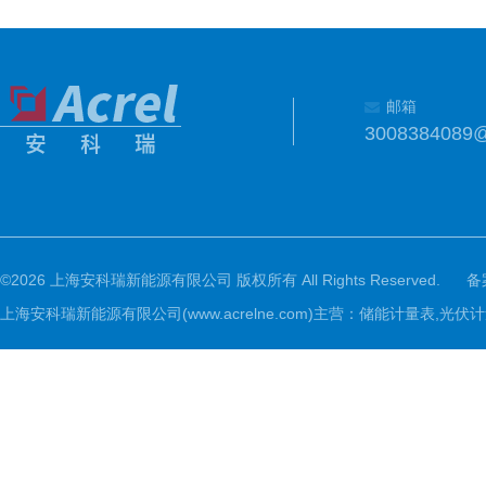
邮箱
3008384089
©2026 上海安科瑞新能源有限公司 版权所有 All Rights Reserved.
备
上海安科瑞新能源有限公司(www.acrelne.com)主营：储能计量表,光伏