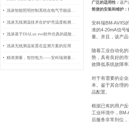
广泛的适用性：
该产
简便的安装和维护：
浅谈智能照明控制系统在电气节能设计中的应用
浅谈无线测温技术在炉炉壳温度检测中的应用
安科瑞BM-AV
准的4-20mA
浅谈基于DIALux evo软件仿真的疏散照明设计研究与应用
量。并且，该产品
浅谈无线测温装置在监测方案的应用
随着工业自动化的
势，具有良好的市
精准测量，智控电力——安科瑞测量型电流互感器助力能效管理升级
效降低系统故障率
对于有需要的企业
本。鉴于其合理的
品配置。
根据已有的用户反
工业环境中，BM
后服务非常到位，