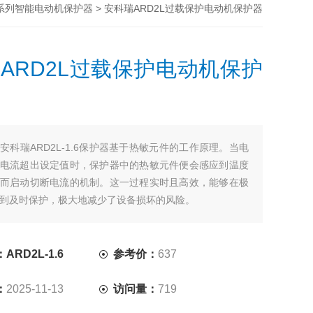
> 安科瑞ARD2L过载保护电动机保护器
D系列智能电动机保护器
ARD2L过载保护电动机保护
：
安科瑞ARD2L-1.6保护器基于热敏元件的工作原理。当电
电流超出设定值时，保护器中的热敏元件便会感应到温度
而启动切断电流的机制。这一过程实时且高效，能够在极
到及时保护，极大地减少了设备损坏的风险。
该保护器能够在电流变化的时间发出警报，确保电动机及
。
经过多次测试验证，ARD2L-1.6在各种严苛环境下表现稳
RD2L-1.6
参考价：
637
：
2025-11-13
访问量：
719