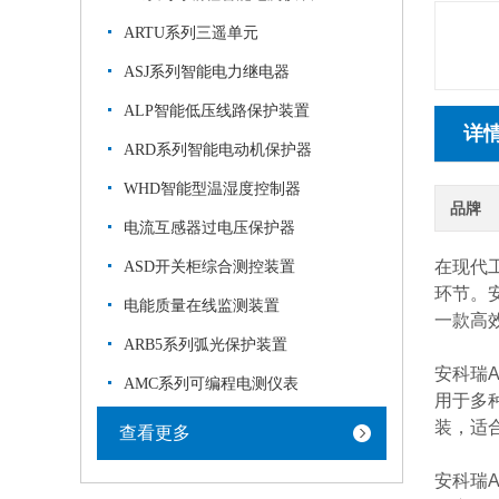
ARTU系列三遥单元
ASJ系列智能电力继电器
ALP智能低压线路保护装置
详
ARD系列智能电动机保护器
WHD智能型温湿度控制器
品牌
电流互感器过电压保护器
在现代
ASD开关柜综合测控装置
环节。安
电能质量在线监测装置
一款高
ARB5系列弧光保护装置
安科瑞
AMC系列可编程电测仪表
用于多
装，适
查看更多
安科瑞