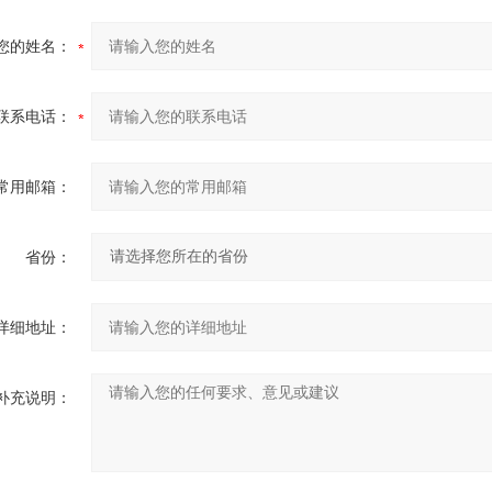
您的姓名：
联系电话：
常用邮箱：
省份：
详细地址：
补充说明：