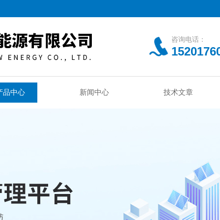
咨询电话：
1520176
产品中心
新闻中心
技术文章