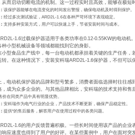
，从而启动切断电流的机制。这一过程实时且高效，能够在极短
：
该保护器能够在电流变化的时间发出警报，确保电动机及时得到保护。
：
经过多次测试验证，ARD2L-1.6在各种严苛环境下表现稳定。
：
支持多种安装方式，用户可以快速上手，节省安装时间与成本。
RD2L-1.6过载保护器适用于各类功率在0.12-0.55KW
各种小型机械设备等领域都能找到它的身影。
在小型食品生产线中，每一台电动机都承担着关键的生产任务，
运转。在这种情况下，安装安科瑞ARD2L-1.6保护器，不但
上，电动机保护器的品牌和型号繁多，消费者面临选择时往往感到无
格，成为众多企业的。与其他品牌相比，安科瑞的技术支持和售后
的售价在同类产品中具有明显优势。
：
安科瑞作为电气行业的企业，产品技术不断更新，确保产品稳定性。
：
提供*的售后服务，解答用户在使用过程中的各类问题。
ARD2L-1.6的用户反馈普遍积极。一些长时间使用该产品的
的响应速度也得到了用户的好评。在某些案例中，用户在面对突