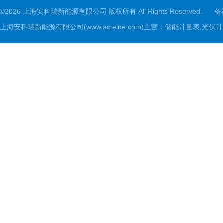
©2026 上海安科瑞新能源有限公司 版权所有 All Rights Reserved.
备
上海安科瑞新能源有限公司(www.acrelne.com)主营：储能计量表,光伏