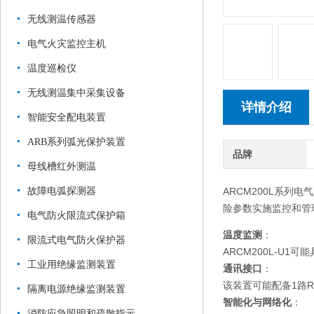
无线测温传感器
电气火灾监控主机
温度巡检仪
无线测温集中采集设备
详情介绍
智能安全配电装置
ARB系列弧光保护装置
品牌
母线槽红外测温
故障电弧探测器
ARCM200L系列
险参数实施监控和管
电气防火限流式保护箱
温度监测
：
限流式电气防火保护器
ARCM200L-U
工业用绝缘监测装置
通讯接口
：
该装置可能配备1路R
隔离电源绝缘监测装置
智能化与网络化
：
消防应急照明和疏散指示