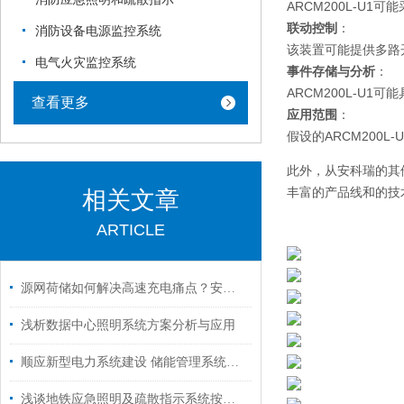
ARCM200L-
联动控制
：
消防设备电源监控系统
该装置可能提供多路
电气火灾监控系统
事件存储与分析
：
ARCM200L-
查看更多
应用范围
：
假设的ARCM20
此外，从安科瑞的其他
丰富的产品线和的技
相关文章
ARTICLE
源网荷储如何解决高速充电痛点？安科瑞方案实战应用
浅析数据中心照明系统方案分析与应用
顺应新型电力系统建设 储能管理系统实现节能降碳双增效
浅谈地铁应急照明及疏散指示系统按新国标的设计和选型