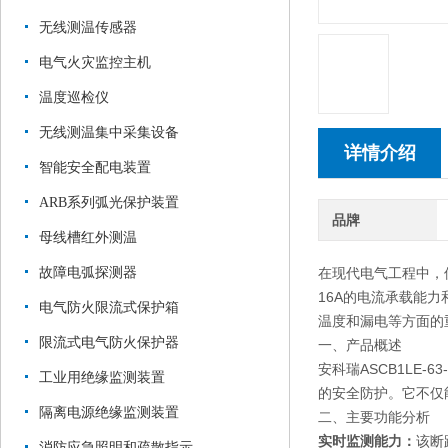
无线测温传感器
电气火灾监控主机
温度巡检仪
无线测温集中采集设备
详情介绍
智能安全配电装置
ARB系列弧光保护装置
品牌
母线槽红外测温
故障电弧探测器
在现代电气工程中，保
16A的电流承载能
电气防火限流式保护箱
温度和漏电等方面的
限流式电气防火保护器
一、产品概述
安科瑞ASCB1LE
工业用绝缘监测装置
的安全防护。它不仅
隔离电源绝缘监测装置
二、主要功能分析
实时监测能力：
该断
消防应急照明和疏散指示