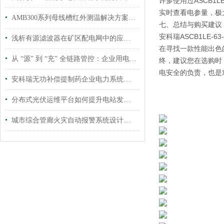
许多使用过ASCB1
实时查看电参量，极
AMB300系列母线槽红外测温解决方案某锂电厂房项目案例分享
七、总结与购买建议
安科瑞ASCB1LE
浅析有源滤波器在矿区配电网中的应用研究与选型
在寻找一款性能出色
从 “源” 到 “充” 全链路管控：企业用电升级的源网荷储充方案
终，建议您在选购时
电安全的负责，也是
安科瑞无功补偿提制药企业电力系统功率因数的解决方案
分布式光伏运维平台如何提升电站发电量
城市综合管廊火灾自动报警系统设计与应用