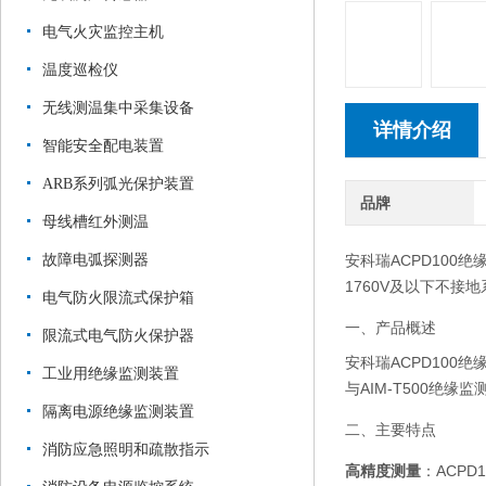
电气火灾监控主机
温度巡检仪
无线测温集中采集设备
详情介绍
智能安全配电装置
ARB系列弧光保护装置
品牌
母线槽红外测温
故障电弧探测器
安科瑞ACPD100
1760V及以下不
电气防火限流式保护箱
一、产品概述
限流式电气防火保护器
安科瑞ACPD10
工业用绝缘监测装置
与AIM-T500
隔离电源绝缘监测装置
二、主要特点
消防应急照明和疏散指示
高精度测量
：ACP