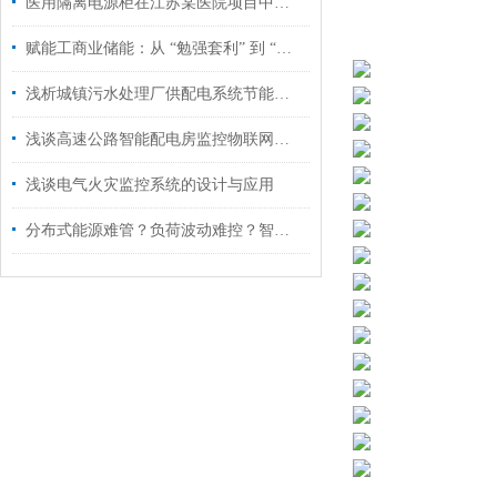
医用隔离电源柜在江苏某医院项目中的应用
赋能工商业储能：从 “勉强套利” 到 “高效盈利”，只差一套无线计量仪表
浅析城镇污水处理厂供配电系统节能设计
浅谈高速公路智能配电房监控物联网系统应用
浅谈电气火灾监控系统的设计与应用
分布式能源难管？负荷波动难控？智慧能源平台破局新型配电网挑战