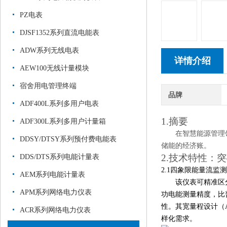
PZ电表
DJSF1352系列直流电能表
ADW系列无线电表
详情介绍
AEW100无线计量模块
宿舍用电管理终端
品牌
ADF400L系列多用户电表
1.摘要
ADF300L系列多用户计量箱
在智慧能源管理
DDSY/DTSY系列预付费电能表
储能的经济账。
2.
技术特性：突
DDS/DTS系列电能计量表
2.1四象限能量流监
AEM系列电能计量表
该仪表可
精准区
APM系列网络电力仪表
功电能测量精度，比
性。其宽量程设计（AC
ACR系列网络电力仪表
样化需求。