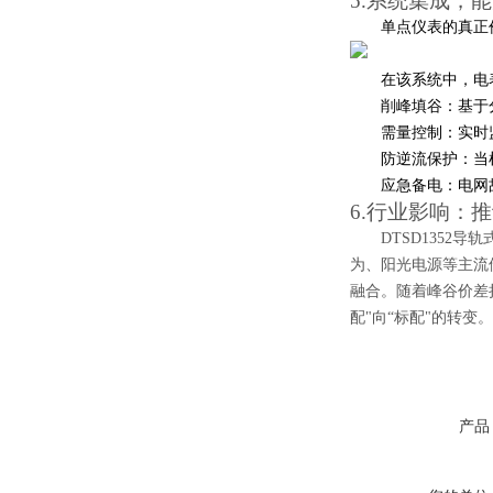
5.系统集成，
单点仪表的真正价
在该系统中，电
削峰填谷：基于
需量控制：实时
防逆流保护：当
应急备电：电网
6.行业影响：推
DTSD1352
为、阳光电源等主流
融合。随着峰谷价差
配"向“标配"的转变。
产品