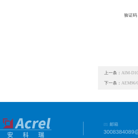
验证码
上一条：
AIM-D
下一条：
AEM9
邮箱
3008384089