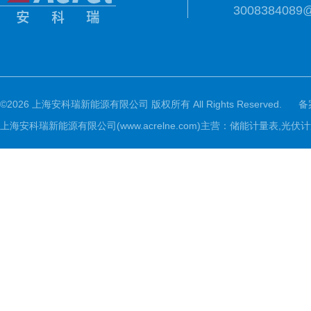
3008384089
©2026 上海安科瑞新能源有限公司 版权所有 All Rights Reserved.
备
上海安科瑞新能源有限公司(www.acrelne.com)主营：储能计量表,光伏