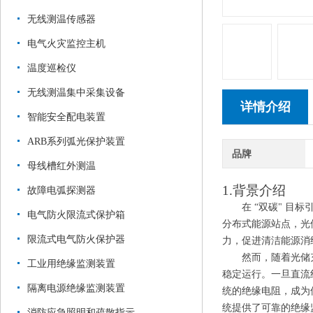
无线测温传感器
电气火灾监控主机
温度巡检仪
无线测温集中采集设备
详情介绍
智能安全配电装置
ARB系列弧光保护装置
品牌
母线槽红外测温
1.背景介绍
故障电弧探测器
在 “双碳" 
电气防火限流式保护箱
分布式能源站点，光
限流式电气防火保护器
力，促进清洁能源消
然而，随着光储
工业用绝缘监测装置
稳定运行。一旦直流
隔离电源绝缘监测装置
统的绝缘电阻，成为
统提供了可靠的绝缘
消防应急照明和疏散指示