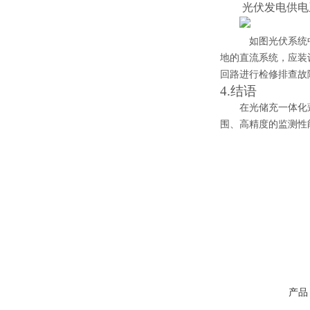
光伏发电供电
如图光伏系统
地的直流系统，应装
回路进行检修排查故
4.
结语
在光储充一体化蓬
围、高精度的监测性
产品