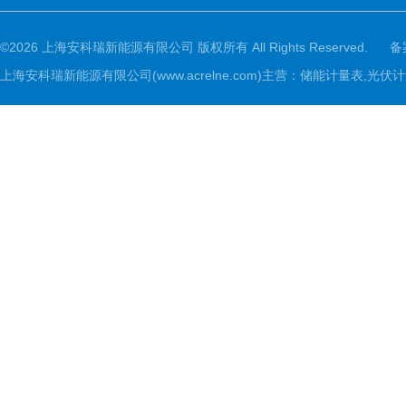
©2026 上海安科瑞新能源有限公司 版权所有 All Rights Reserved.
备
上海安科瑞新能源有限公司(www.acrelne.com)主营：储能计量表,光伏