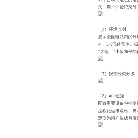
对平台和充电桩的运
录、用户消费记录等
（6）
环境监测
展示变配电站内的环
外、SF6气体监测
*大值、*小值和平均
（7）
报警分类分级
（8）
APP通知
配置重要设备包括变
流程化运维巡检、自
定期为用户生成月度