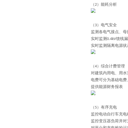
（2）
能耗分析
（3）
电气安全
监测各电气接点、母
实时监测0.4kV馈
实时监测隔离电源状
（4）
综合计费管理
对建筑内用电、用水
电费可分为基础电费
提供能源财务报表
（5）
有序充电
监控电动自行车充电
监控变压器负荷并对