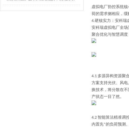
虚拟电厂协控系统核
荷的需求侧相应，缓
4.
硬核实力：安科瑞
安科瑞虚拟电厂全场景
聚合优化与智慧调度
4.1
多源异构资源聚
方案支持光伏、风电
换技术，将分散在不同
产状态一目了然。
4.2
智能算法精准调
内置先*的负荷预测