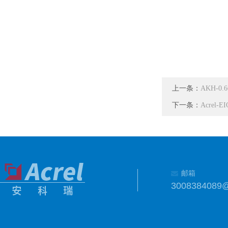
上一条：
AKH-0
下一条：
Acre
邮箱
3008384089