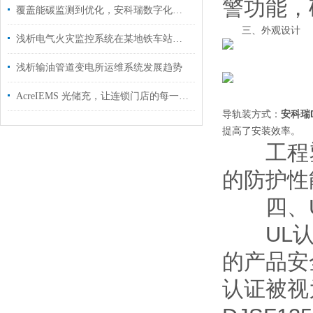
警功能，
覆盖能碳监测到优化，安科瑞数字化能碳管理平台助力浙江园区零碳转型
三、外观设计
浅析电气火灾监控系统在某地铁车站的设计及应用
浅析输油管道变电所运维系统发展趋势
AcreIEMS 光储充，让连锁门店的每一度电都省在刀刃上
导轨装方式：
安科瑞
提高了安装效率。
工程塑
的防护性
四、U
UL认证是美
的产品安
认证被视