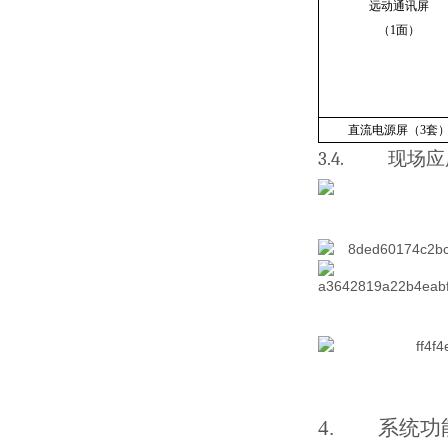
远动通讯屏
（
1
面）
直流电源屏
（
3
套
3.4.
现场应
4.
系统功