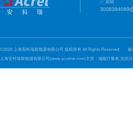
邮箱
3008384089
©2026 上海安科瑞新能源有限公司 版权所有 All Rights Reserved.
备
上海安科瑞新能源有限公司(www.acrelne.com)主营：储能计量表,光伏