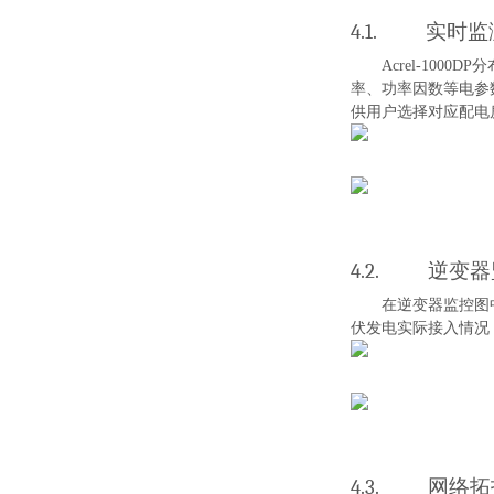
4.1.
实时监
Acrel-1000D
P
分
率、功率因数等电参
供用户选择对应配电
4.2.
逆变器
在逆变器监控图
伏发电实际接入情况
4.3.
网络拓