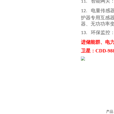
智能网关
11.
电量传感
12.
护器
专用互
感
器、无功功率
环保监控
13.
进储能群、电
卫星：CDD-98
产品