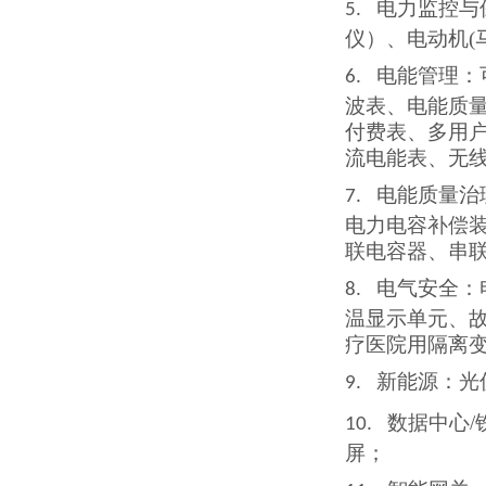
电力监控与
5.
仪）、电动机
电能管理：
6.
波表、电能质
付费表、多用
流电能表、无
电能质量治
7.
电力电容补偿
联电容器、串
电气安全：
8.
温显示单元、
疗医院用隔离
新能源：光
9.
数据中心
10.
屏；