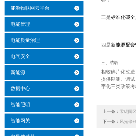
能源物联网云平台
三是
标准化碳全
电能管理
电能质量治理
四是
新能源配套
电气安全
三、结语
相较碎片化改造
新能源
提供勘测、调试
字化三类政策考
数据中心
智能照明
上一条：
零碳园区
智能网关
下一条：
风光储+