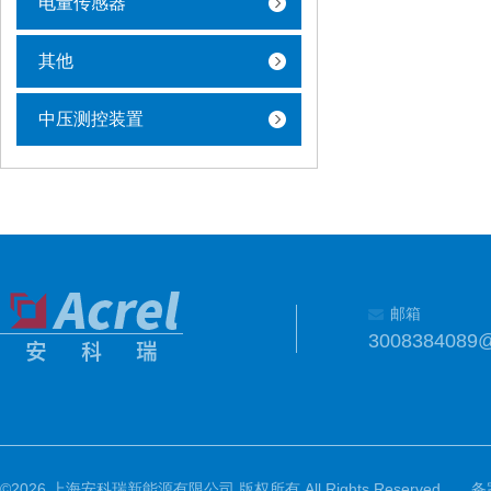
电量传感器
其他
中压测控装置
邮箱
3008384089
©2026 上海安科瑞新能源有限公司 版权所有 All Rights Reserved.
备