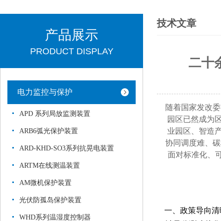
技术文章
产品展示
PRODUCT DISPLAY
二十
电力监控与保护
随着国家发改委
APD 系列局放监测装置
园区已然成为
业园区、智造
ARB6弧光保护装置
协同调度难、碳
ARD-KHD-SO3系列抗晃电装置
面对标准化、
ARTM在线测温装置
AM微机保护装置
光伏防孤岛保护装置
一、
政策导向清
WHD系列温湿度控制器