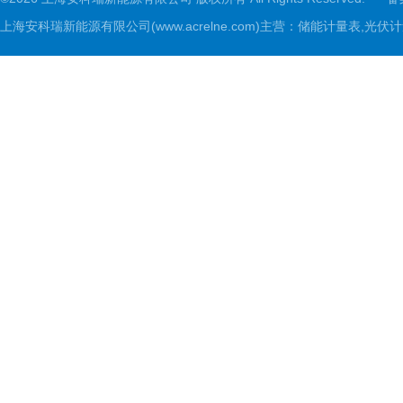
上海安科瑞新能源有限公司(www.acrelne.com)主营：储能计量表,光伏