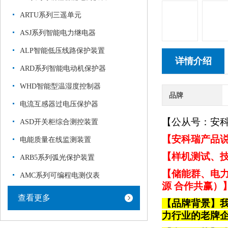
ARTU系列三遥单元
ASJ系列智能电力继电器
ALP智能低压线路保护装置
详情介绍
ARD系列智能电动机保护器
WHD智能型温湿度控制器
品牌
电流互感器过电压保护器
【公从号：安
ASD开关柜综合测控装置
【安科瑞产品说
电能质量在线监测装置
【样机测试、技
ARB5系列弧光保护装置
【储能群、电力
AMC系列可编程电测仪表
源 合作共赢）
查看更多
【品牌背景】
力行业的老牌