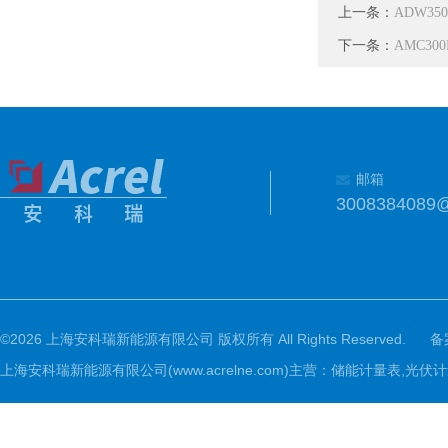
上一条：
ADW3
下一条：
AMC3
邮箱
3008384089
©2026 上海安科瑞新能源有限公司 版权所有 All Rights Reserved.
备
上海安科瑞新能源有限公司(www.acrelne.com)主营：储能计量表,光伏