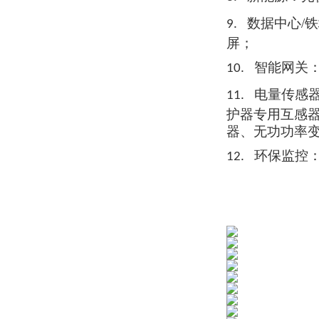
数据中心/
9.
屏；
智能网关
10.
电量传感
11.
护器
专用互
感
器、无功功率
环保监控
12.