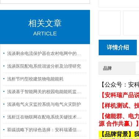
相关文章
ARTICLE
详情介绍
浅谈剩余电流保护器在农村电网中的应用分析
浅谈医院配电系统谐波分析及治理研究
品牌
浅析节约型校建筑物电能能耗
【公众号：安
浅谈基于智能网关的校园电能能耗监测系统设计与应用
【安科瑞产品说
浅谈电气火灾监控系统与电气火灾防护
【样机测试、技
【储能群、电力
浅析泛在物联网在配电系统关键技术研究
源 合作共赢）
双碳战略下的绿色选择：安科瑞通信机房能效管理方案，降本+窃电0容忍
【品牌背景】