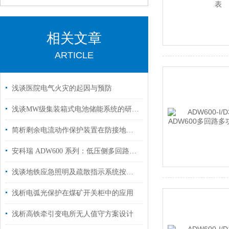
相关文章
ARTICLE
浅谈医院电气火灾的起因与预防
浅谈MW级集装箱式电池储能系统的研究现状与应用探究
简析剩余电流动作保护装置在防接地短路火灾中的应用
安科瑞 ADW600 系列：低压侧多回路计量专用智能仪表
浅谈地铁应急照明及疏散指示系统按新国标的设计和选型
浅析电弧光保护在煤矿开关柜中的应用
浅析高铁牵引变电所无人值守方案设计