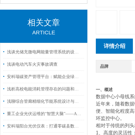
相关文章
ARTICLE
详情介绍
浅谈光储充微电网能量管理系统的设计与应用
浅谈电动汽车火灾事故调查
品牌
安科瑞碳资产管理平台：赋能企业绿色转型，智赢低碳未来
浅析高校电能消耗管理存在的问题和解决方案
一、
概述
数据中心小母线系
浅聊综合管廊精细化节能系统设计与实施
近年来，随着数据
便、智能化程度高
重工企业光伏运维的“智慧大脑”——AcrelCloud-1200的应用与价值
环监控中心。
相对于传统的列头
安科瑞阳台光伏仪表：打通零碳县数字化管理 “最后一公里”
1、高度的灵活性