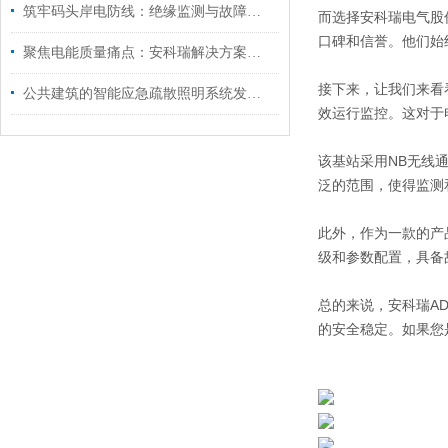
筑牢码头岸电防线：绝缘监测与故障定位如何保障电力安全？
而选择安科瑞电气股
口碑和信誉。他们始
聚焦电能质量痛点：安科瑞解决方案如何实现 “治未病” 与 “解已忧”？
接下来，让我们来看
公共建筑的智能应急疏散照明系统发展前景
效运行监控。这对于
该基站采用NB无线
泛的范围，使得监测
此外，作为一款的产
级和参数配置，具备
总的来说，安科瑞A
的安全稳定。如果您