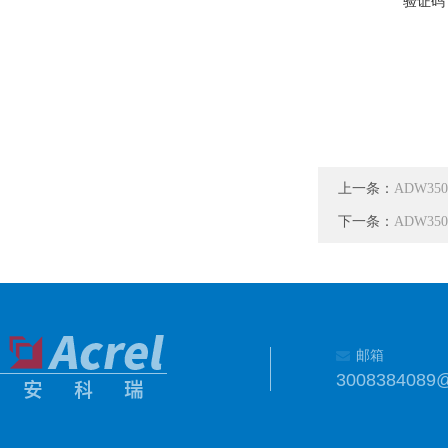
验证码
上一条：
ADW35
下一条：
ADW35
邮箱
3008384089