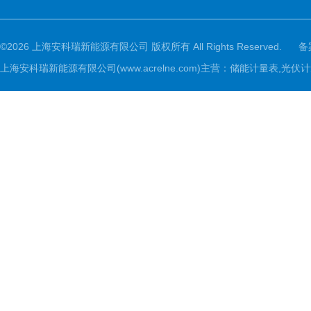
©2026 上海安科瑞新能源有限公司 版权所有 All Rights Reserved.
备
上海安科瑞新能源有限公司(www.acrelne.com)主营：储能计量表,光伏