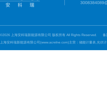
3008384089
©2026 上海安科瑞新能源有限公司 版权所有 All Rights Reserved.
备
上海安科瑞新能源有限公司(www.acrelne.com)主营：储能计量表,光伏