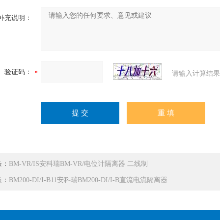
补充说明：
验证码：
请输入计算结果
条：
BM-VR/IS安科瑞BM-VR/电位计隔离器 二线制
条：
BM200-DI/I-B11安科瑞BM200-DI/I-B直流电流隔离器