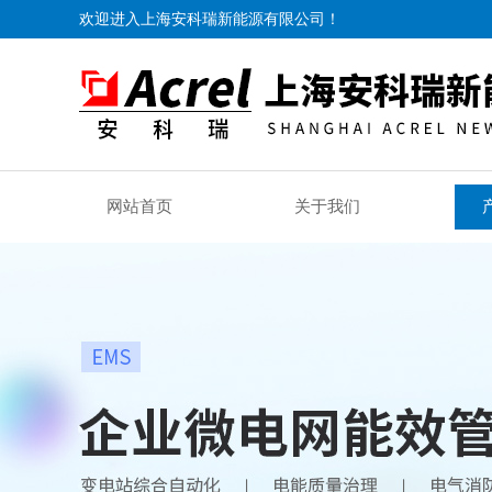
欢迎进入上海安科瑞新能源有限公司！
网站首页
关于我们