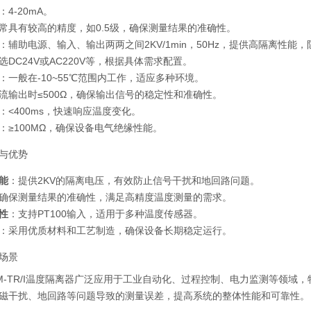
：4-20mA。
常具有较高的精度，如0.5级，确保测量结果的准确性。
：辅助电源、输入、输出两两之间2KV/1min，50Hz，提供高隔离性能
选DC24V或AC220V等，根据具体需求配置。
：一般在-10~55℃范围内工作，适应多种环境。
流输出时≤500Ω，确保输出信号的稳定性和准确性。
：<400ms，快速响应温度变化。
：≥100MΩ，确保设备电气绝缘性能。
与优势
能
：提供2KV的隔离电压，有效防止信号干扰和地回路问题。
确保测量结果的准确性，满足高精度温度测量的需求。
性
：支持PT100输入，适用于多种温度传感器。
：采用优质材料和工艺制造，确保设备长期稳定运行。
场景
M-TR/I温度隔离器广泛应用于工业自动化、过程控制、电力监测等领
磁干扰、地回路等问题导致的测量误差，提高系统的整体性能和可靠性。