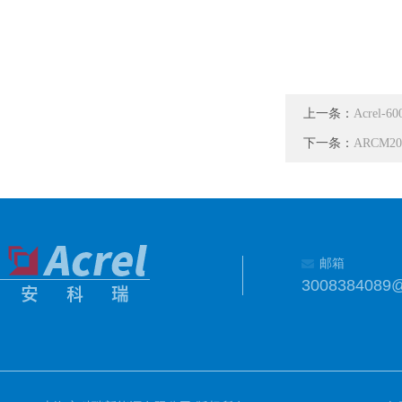
上一条：
Acrel-
下一条：
ARCM2
邮箱
3008384089