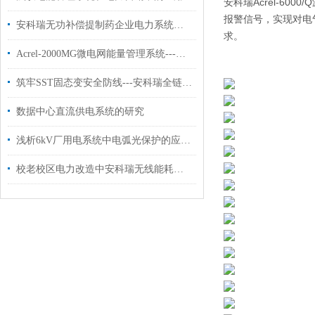
安科瑞Acrel-6
报警信号，实现对电
安科瑞无功补偿提制药企业电力系统功率因数的解决方案
求。
Acrel-2000MG微电网能量管理系统---消纳新能源削峰填谷提效率
筑牢SST固态变安全防线---安科瑞全链路防护体系护航新型电力系统
数据中心直流供电系统的研究
浅析6kV厂用电系统中电弧光保护的应用方案
校老校区电力改造中安科瑞无线能耗监测系统的设计