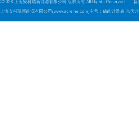
©2026 上海安科瑞新能源有限公司 版权所有 All Rights Reserved.
备
上海安科瑞新能源有限公司(www.acrelne.com)主营：储能计量表,光伏