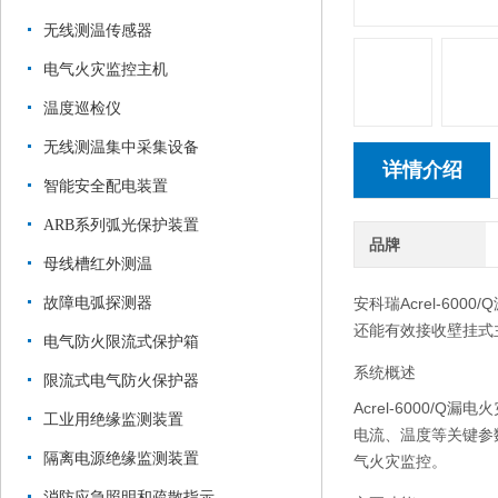
无线测温传感器
电气火灾监控主机
温度巡检仪
无线测温集中采集设备
详情介绍
智能安全配电装置
ARB系列弧光保护装置
品牌
母线槽红外测温
故障电弧探测器
安科瑞Acrel-6
还能有效接收壁挂式
电气防火限流式保护箱
系统概述
限流式电气防火保护器
Acrel-6000
工业用绝缘监测装置
电流、温度等关键参
隔离电源绝缘监测装置
气火灾监控。
消防应急照明和疏散指示