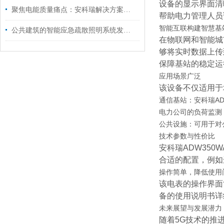
设备的显示界面清
聚焦电能质量痛点：安科瑞解决方案如何实现 “治未病” 与 “解已忧”？
帮助电力管理人员
智能互联构建智慧基
公共建筑的智能应急疏散照明系统发展前景
在物联网和智能城
够将实时数据上传
保障基站的稳定运
应用场景广泛
该设备不仅适用于
通信基站：安科瑞AD
电力公司的负荷监测
公共设施：可用于对
技术参数与性价比
安科瑞ADW35
合适的配置，例如
操作简单，降低使用
该电表的操作界面
备的使用说明书详
未来展望与发展潜力
随着5G技术的推