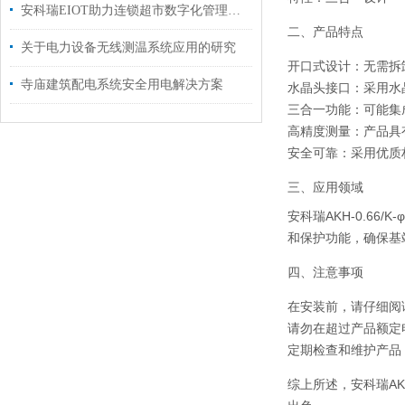
安科瑞EIOT助力连锁超市数字化管理的全景探索
二、产品特点
关于电力设备无线测温系统应用的研究
开口式设计
：无需拆
寺庙建筑配电系统安全用电解决方案
水晶头接口
：采用水
三合一功能
：可能集
高精度测量
：产品具
安全可靠
：采用优质
三、应用领域
安科瑞AKH-0.6
和保护功能，确保基
四、注意事项
在安装前，请仔细阅
请勿在超过产品额定
定期检查和维护产品
综上所述，安科瑞AK