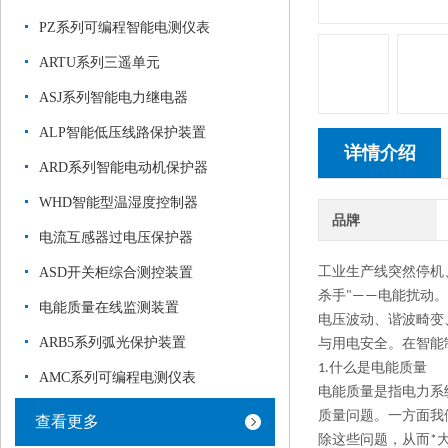
PZ系列可编程智能电测仪表
ARTU系列三遥单元
ASJ系列智能电力继电器
ALP智能低压线路保护装置
详情介绍
ARD系列智能电动机保护器
WHD智能型温湿度控制器
品牌
电流互感器过电压保护器
ASD开关柜综合测控装置
工业生产线突然停机
杀手"——电能扰动。
电能质量在线监测装置
电压波动、谐波畸变
ARB5系列弧光保护装置
与用电安全。在智能
1.什么是电能质量
AMC系列可编程电测仪表
电能质量是指电力系
质量问题。一方面我
查看更多
除这些问题，从而
*