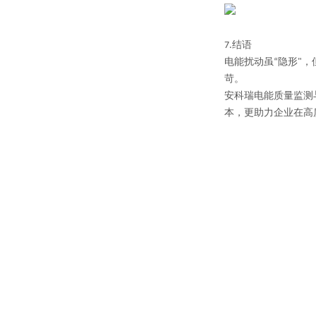
7.
结语
电能扰动虽“隐形"
苛。
安科瑞电能质量监测
本，更助力企业在高