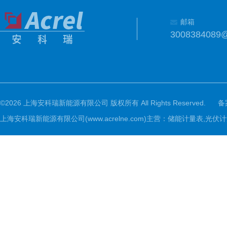
邮箱
3008384089
©2026 上海安科瑞新能源有限公司 版权所有 All Rights Reserved.
备
上海安科瑞新能源有限公司(www.acrelne.com)主营：储能计量表,光伏