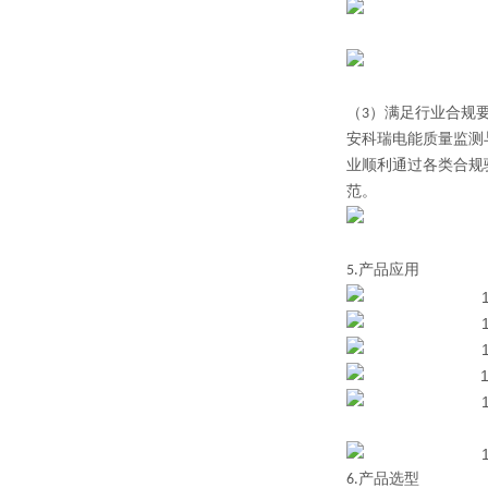
（
3
）
满足行业合规
安科瑞电能质量监测与
业顺利通过各类合规
范。
5.产品应用
6.产品选型