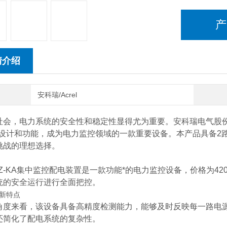
产
情介绍
安科瑞/Acrel
社会，电力系统的安全性和稳定性显得尤为重要。安科瑞电气股份有
的设计和功能，成为电力监控领域的一款重要设备。本产品具备2
挑战的理想选择。
16Z-KA集中监控配电装置是一款功能*的电力监控设备，价格为
统的安全运行进行全面把控。
新特点
角度来看，该设备具备高精度检测能力，能够及时反映每一路电
还简化了配电系统的复杂性。