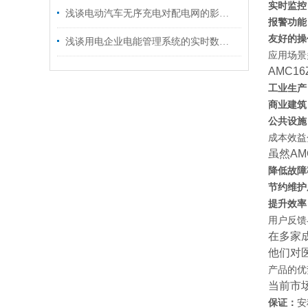
实时监控
浅谈电动汽车无序充电对配电网的影响及有序充电优化
报警功能
友好的操
浅谈用电企业电能管理系统的实时数据采集设计与应用
应用场景
AMC
工业生产
商业建筑
公共设施
成本效益
虽然A
降低故障
节约维护
提升效率
用户反馈
在多家
他们对
产品的优
当前市
保证：
安