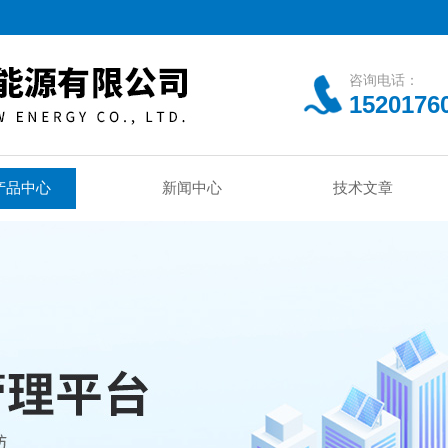
咨询电话：
1520176
产品中心
新闻中心
技术文章