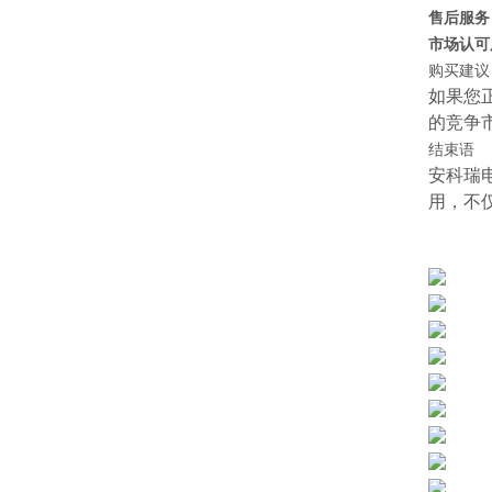
售后服务
市场认可
购买建议
如果您
的竞争
结束语
安科瑞
用，不