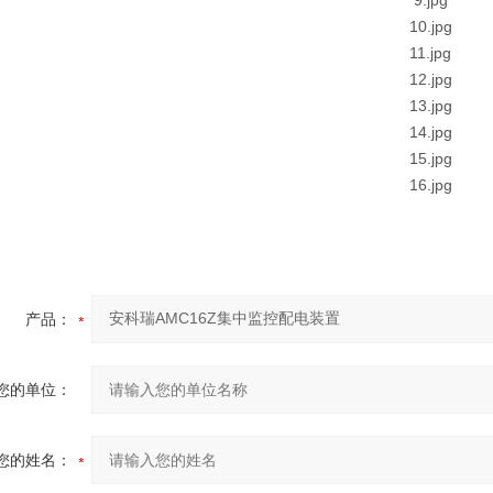
产品：
您的单位：
您的姓名：