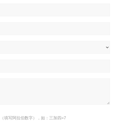
（填写阿拉伯数字），如：三加四=7