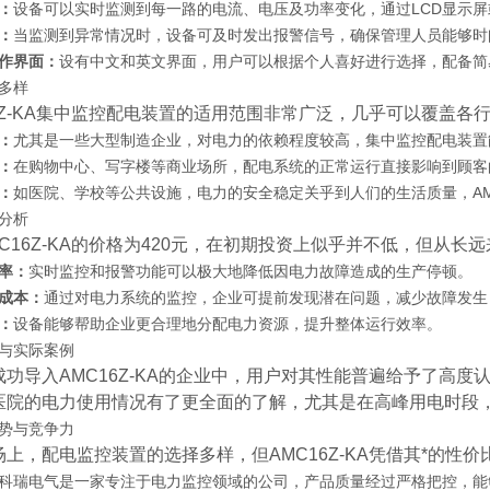
：
设备可以实时监测到每一路的电流、电压及功率变化，通过LCD显示
：
当监测到异常情况时，设备可及时发出报警信号，确保管理人员能够时
作界面：
设有中文和英文界面，用户可以根据个人喜好进行选择，配备简
多样
16Z-KA集中监控配电装置的适用范围非常广泛，几乎可以覆盖各
：
尤其是一些大型制造企业，对电力的依赖程度较高，集中监控配电装置
：
在购物中心、写字楼等商业场所，配电系统的正常运行直接影响到顾客
：
如医院、学校等公共设施，电力的安全稳定关乎到人们的生活质量，AMC
分析
MC16Z-KA的价格为420元，在初期投资上似乎并不低，但从
率：
实时监控和报警功能可以极大地降低因电力故障造成的生产停顿。
成本：
通过对电力系统的监控，企业可提前发现潜在问题，减少故障发生
：
设备能够帮助企业更合理地分配电力资源，提升整体运行效率。
与实际案例
成功导入AMC16Z-KA的企业中，用户对其性能普遍给予了高
医院的电力使用情况有了更全面的了解，尤其是在高峰用电时段
势与竞争力
场上，配电监控装置的选择多样，但AMC16Z-KA凭借其*的性
科瑞电气是一家专注于电力监控领域的公司，产品质量经过严格把控，能