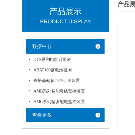
产品
产品展示
PRODUCT DISPLAY
数据中心
DTS系列电能计量表
ABAT100蓄电池监测
铁塔基站多回路计量装置
AMB系列智能母线监控装置
AMC系列精密配电监控装置
查看更多