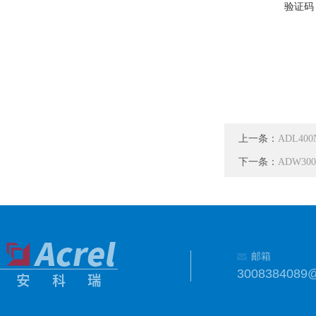
验证码
上一条：
ADL40
下一条：
ADW3
邮箱
3008384089