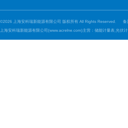
©2026 上海安科瑞新能源有限公司 版权所有 All Rights Reserved.
备
上海安科瑞新能源有限公司(www.acrelne.com)主营：储能计量表,光伏