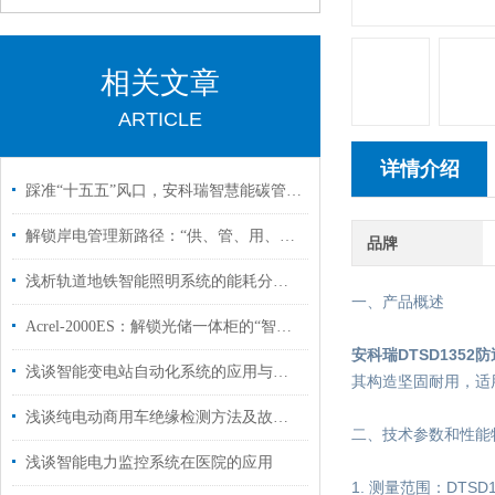
相关文章
ARTICLE
详情介绍
踩准“十五五”风口，安科瑞智慧能碳管理轻松搞定园区工厂降碳考核
解锁岸电管理新路径：“供、管、用、减” 全链条解决方案详解
品牌
浅析轨道地铁智能照明系统的能耗分析及节能优化措施
一、产品概述
Acrel-2000ES：解锁光储一体柜的“智慧心脏”，让每一度绿电创造最大价值！
安科瑞DTSD1352
浅谈智能变电站自动化系统的应用与产品选型
其构造坚固耐用，适
浅谈纯电动商用车绝缘检测方法及故障分析
二、技术参数和性能
浅谈智能电力监控系统在医院的应用
1. 测量范围：DT