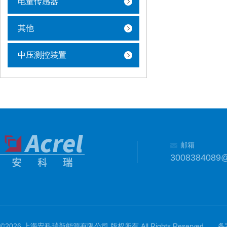
电量传感器
其他
中压测控装置
邮箱
3008384089
©2026 上海安科瑞新能源有限公司 版权所有 All Rights Reserved.
备