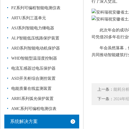
行了深入交流。
PZ系列可编程智能电测仪表
ARTU系列三遥单元
ASJ系列智能电力继电器
此次年会的成功举
司凭借20多年在行
ALP智能低压线路保护装置
年会虽然落幕，但
ARD系列智能电动机保护器
共同推动智能建筑行
WHD智能型温湿度控制器
电流互感器过电压保护器
ASD开关柜综合测控装置
电能质量在线监测装置
上一条：
能耗分
ARB5系列弧光保护装置
下一条：
2024
AMC系列可编程电测仪表
系统解决方案