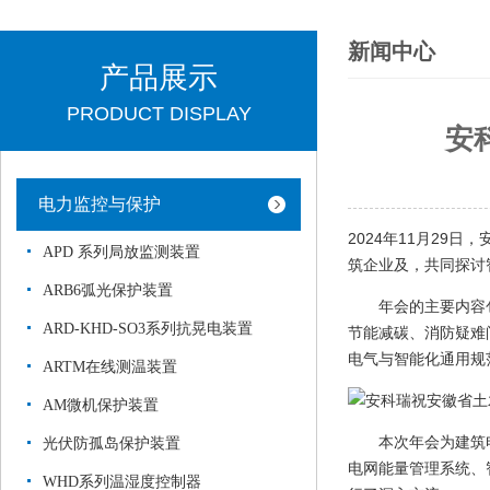
新闻中心
产品展示
PRODUCT DISPLAY
安
电力监控与保护
2024年11月29
APD 系列局放监测装置
筑企业及，共同探讨
ARB6弧光保护装置
年会的主要内容包括
ARD-KHD-SO3系列抗晃电装置
节能减碳、消防疑难
电气与智能化通用规范》
ARTM在线测温装置
AM微机保护装置
本次年会为建筑电
光伏防孤岛保护装置
电网能量管理系统、
WHD系列温湿度控制器