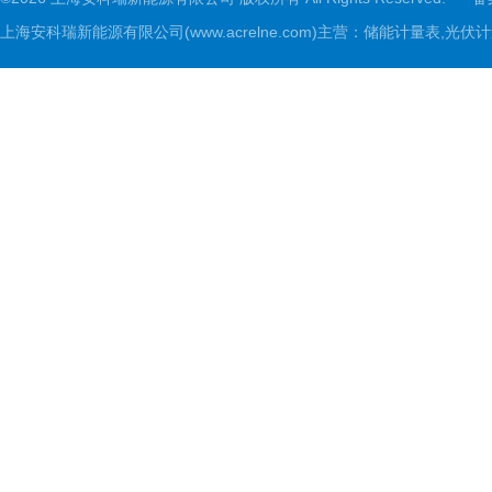
上海安科瑞新能源有限公司(www.acrelne.com)主营：储能计量表,光伏