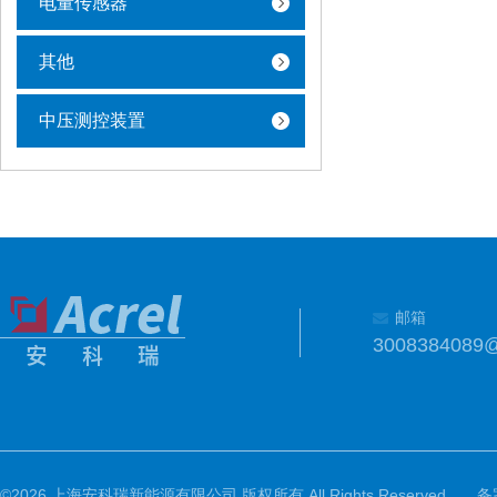
电量传感器
其他
中压测控装置
邮箱
3008384089
©2026 上海安科瑞新能源有限公司 版权所有 All Rights Reserved.
备