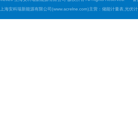
上海安科瑞新能源有限公司(www.acrelne.com)主营：储能计量表,光伏