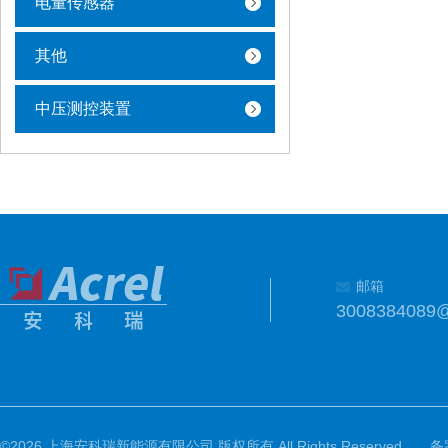
电量传感器
其他
中压测控装置
邮箱
3008384089
©2026 上海安科瑞新能源有限公司 版权所有 All Rights Reserved.
备