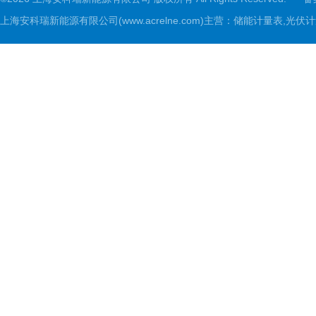
上海安科瑞新能源有限公司(www.acrelne.com)主营：储能计量表,光伏