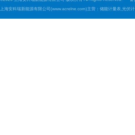
上海安科瑞新能源有限公司(www.acrelne.com)主营：储能计量表,光伏