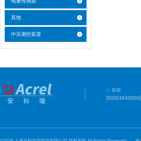
电量传感器
其他
中压测控装置
邮箱
3008384089
©2026 上海安科瑞新能源有限公司 版权所有 All Rights Reserved.
备