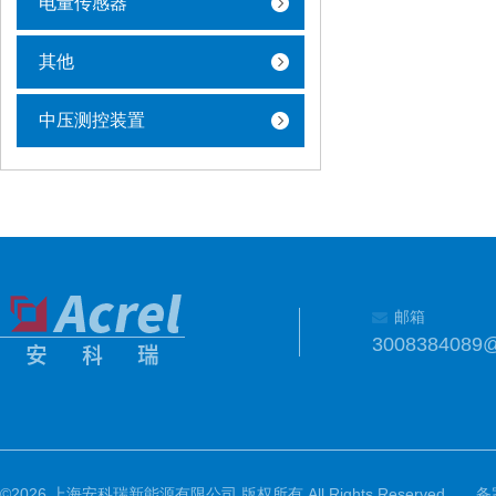
电量传感器
其他
中压测控装置
邮箱
3008384089
©2026 上海安科瑞新能源有限公司 版权所有 All Rights Reserved.
备