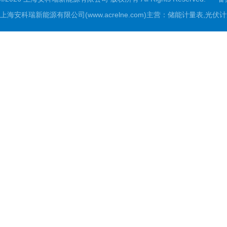
上海安科瑞新能源有限公司(www.acrelne.com)主营：储能计量表,光伏