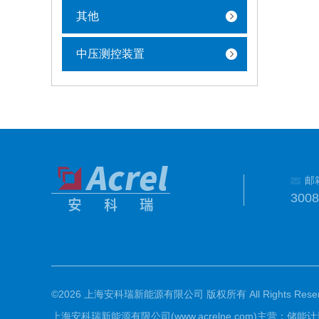
其他
中压测控装置
邮
300
©2026 上海安科瑞新能源有限公司 版权所有 All Rights Reser
上海安科瑞新能源有限公司(www.acrelne.com)主营：储能