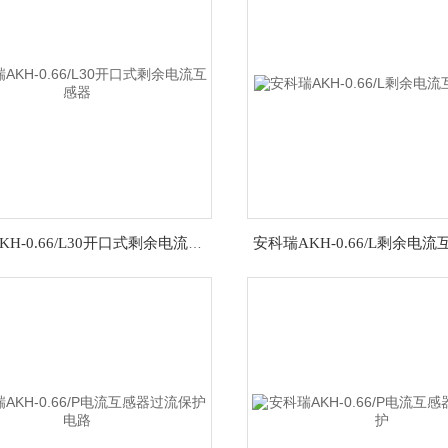
安科瑞AKH-0.66/L30开口式剩余电流互感器
安科瑞AKH-0.66/L剩余电