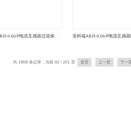
安科瑞AKH-0.66/P电流互感器过流保护电路
共 1808 条记录，当前 42 / 201 页
首页
上一页
下一