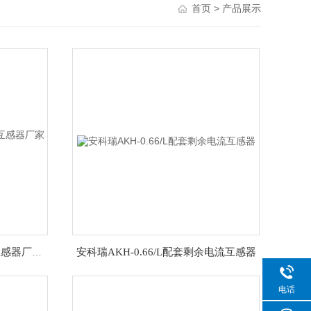
> 产品展示
首页
安科瑞AKH-0.66/G计量电流互感器厂家 0.2级
安科瑞AKH-0.66/L配套剩余电流互感器
电话